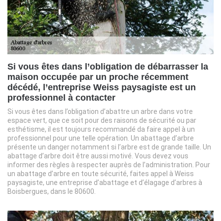
Si vous êtes dans l’obligation de débarrasser la
maison occupée par un proche récemment
décédé, l’entreprise Weiss paysagiste est un
professionnel à contacter
Si vous êtes dans l’obligation d’abattre un arbre dans votre
espace vert, que ce soit pour des raisons de sécurité ou par
esthétisme, il est toujours recommandé da faire appel à un
professionnel pour une telle opération. Un abattage d’arbre
présente un danger notamment si l’arbre est de grande taille. Un
abattage d’arbre doit être aussi motivé. Vous devez vous
informer des règles à respecter auprès de l’administration. Pour
un abattage d’arbre en toute sécurité, faites appel à Weiss
paysagiste, une entreprise d’abattage et d’élagage d’arbres à
Boisbergues, dans le 80600.