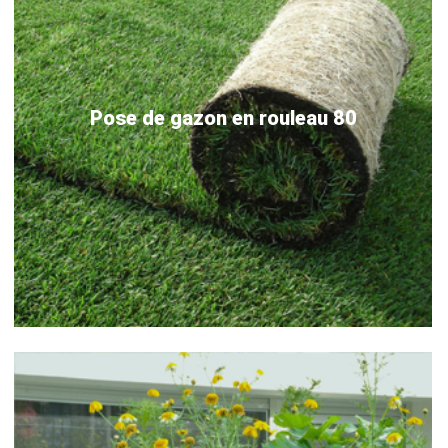
Pose de gazon en rouleau 80