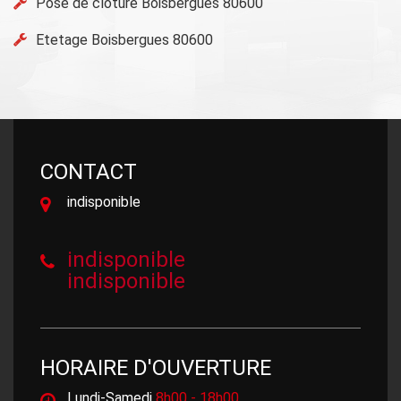
Pose de clôture Boisbergues 80600
Etetage Boisbergues 80600
CONTACT
indisponible
indisponible
indisponible
HORAIRE D'OUVERTURE
Lundi-Samedi
8h00 - 18h00