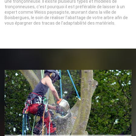
une tronçonneuse. Il existe plusieurs types et modèles de
tronçonneuses, c’est pourquoi il est préférable de laisser à un
expert comme Weiss paysagiste, œuvrant dans la ville de
Boisbergues, le soin de réaliser l’abattage de votre arbre afin de
vous épargner des tracas de l’adaptabilité des matériels.