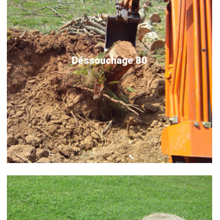
Déssouchage 80