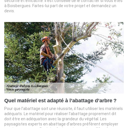
sécurité et efficacité. Il est conseillé de le contacter si vous êtes
à Boisbergues. Faites-lui part de votre projet et demandez un
devis.
Quel matériel est adapté à l’abattage d’arbre ?
Pour que l’abattage soit une réussite, il faut utiliser les matériels
adéquats. Le matériel pour réaliser l’abattage proprement dit
doit être en adéquation avec la grandeur du végétal. Les
paysagistes experts en abattage d’arbres préfèrent employer