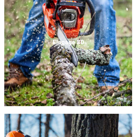
Elagage 80