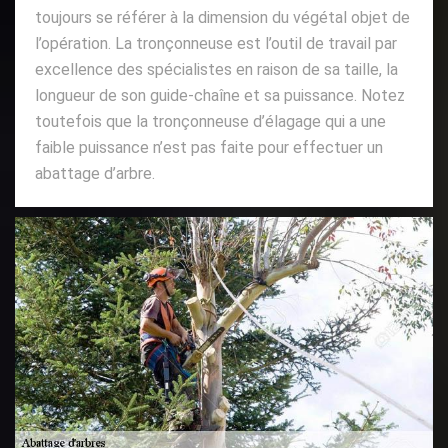
toujours se référer à la dimension du végétal objet de
l’opération. La tronçonneuse est l’outil de travail par
excellence des spécialistes en raison de sa taille, la
longueur de son guide-chaîne et sa puissance. Notez
toutefois que la tronçonneuse d’élagage qui a une
faible puissance n’est pas faite pour effectuer un
abattage d’arbre.