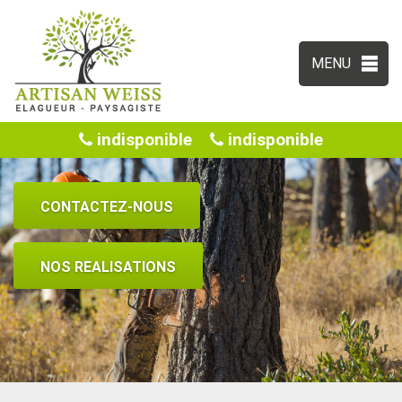
MENU
indisponible
indisponible
CONTACTEZ-NOUS
NOS REALISATIONS