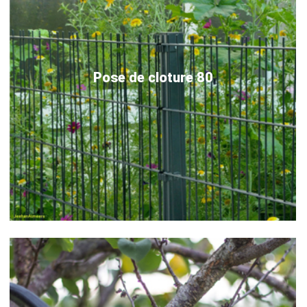
Pose de cloture 80