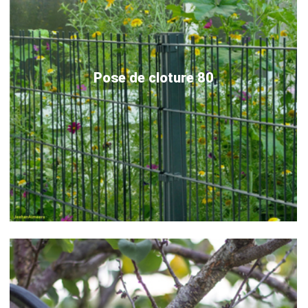
Pose de cloture 80