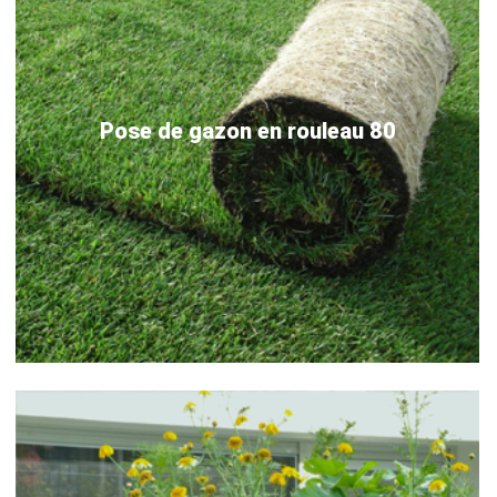
Pose de gazon en rouleau 80