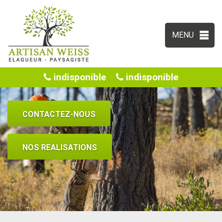
MENU
indisponible
indisponible
CONTACTEZ-NOUS
NOS REALISATIONS