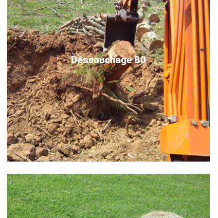
Déssouchage 80