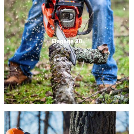
Elagage 80