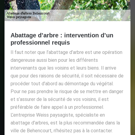
Abattage d’arbre : intervention d’un
professionnel requis
Il faut noter que l’abattage d’arbre est une opération
dangereuse aussi bien pour les différents
intervenants que les voisins et leurs biens. Il arrive
que pour des raisons de sécurité, il soit nécessaire de
procéder tout d’abord au démontage du végétal.
Pour ne pas prendre le risque de se mettre en danger
et s’assurer de la sécurité de vos voisins, il est
préférable de faire appel à un professionnel.
L’entreprise Weiss paysagiste, spécialiste en
abattage d’arbres, est la plus recommandée dans la
ville de Behencourt, n’hésitez pas à la contacter.