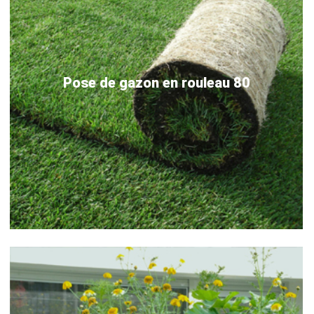
Pose de gazon en rouleau 80