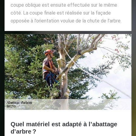
coupe oblique est ensuite effectuée sur le même
côté. La coupe finale est réalisée sur la façade
opposée à l’orientation voulue de la chute de l’arbre.
Quel matériel est adapté à l’abattage
d’arbre ?