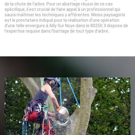
de la chute de l’arbre. Pour un abattage réussi de ce cas
spécifique, il est crucial de faire appel à un professionnel qui
saura maîtriser les techniques y afférentes. Weiss paysagiste
est le prestataire indiqué pour la réalisation d’une opération
d’une telle envergure à Ailly Sur Noye dans le 80250. Il dispose de
l’expertise requise dans l’battage de tout type d’arbre.