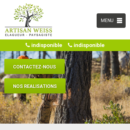
MENU
indisponible
indisponible
CONTACTEZ-NOUS
NOS REALISATIONS