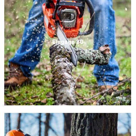
Elagage 80