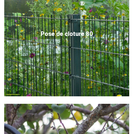
Pose de cloture 80