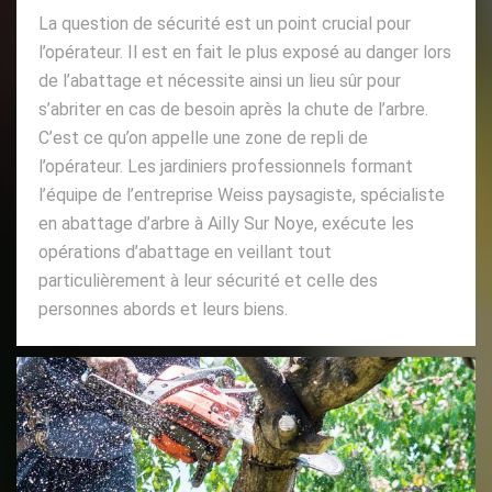
La question de sécurité est un point crucial pour
l’opérateur. Il est en fait le plus exposé au danger lors
de l’abattage et nécessite ainsi un lieu sûr pour
s’abriter en cas de besoin après la chute de l’arbre.
C’est ce qu’on appelle une zone de repli de
l’opérateur. Les jardiniers professionnels formant
l’équipe de l’entreprise Weiss paysagiste, spécialiste
en abattage d’arbre à Ailly Sur Noye, exécute les
opérations d’abattage en veillant tout
particulièrement à leur sécurité et celle des
personnes abords et leurs biens.