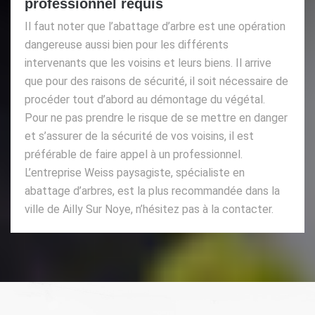
professionnel requis
Il faut noter que l’abattage d’arbre est une opération
dangereuse aussi bien pour les différents
intervenants que les voisins et leurs biens. Il arrive
que pour des raisons de sécurité, il soit nécessaire de
procéder tout d’abord au démontage du végétal.
Pour ne pas prendre le risque de se mettre en danger
et s’assurer de la sécurité de vos voisins, il est
préférable de faire appel à un professionnel.
L’entreprise Weiss paysagiste, spécialiste en
abattage d’arbres, est la plus recommandée dans la
ville de Ailly Sur Noye, n’hésitez pas à la contacter.