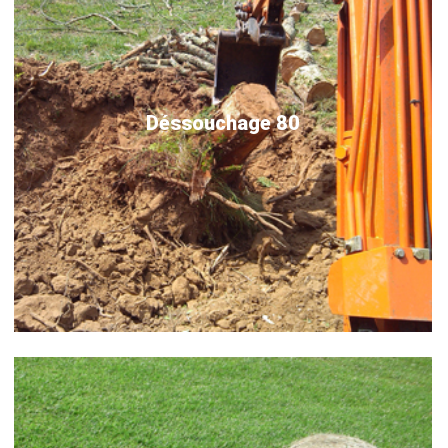
Déssouchage 80