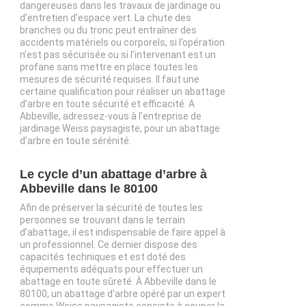
dangereuses dans les travaux de jardinage ou
d’entretien d’espace vert. La chute des
branches ou du tronc peut entraîner des
accidents matériels ou corporels, si l’opération
n’est pas sécurisée ou si l’intervenant est un
profane sans mettre en place toutes les
mesures de sécurité requises. Il faut une
certaine qualification pour réaliser un abattage
d’arbre en toute sécurité et efficacité. A
Abbeville, adressez-vous à l’entreprise de
jardinage Weiss paysagiste, pour un abattage
d’arbre en toute sérénité.
Le cycle d’un abattage d’arbre à
Abbeville dans le 80100
Afin de préserver la sécurité de toutes les
personnes se trouvant dans le terrain
d’abattage, il est indispensable de faire appel à
un professionnel. Ce dernier dispose des
capacités techniques et est doté des
équipements adéquats pour effectuer un
abattage en toute sûreté. À Abbeville dans le
80100, un abattage d’arbre opéré par un expert
comme Weiss paysagiste consiste à couper la