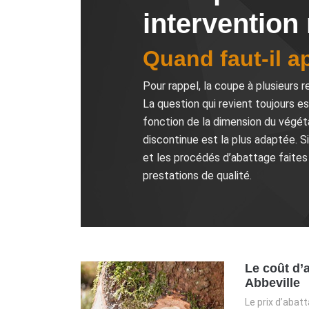
intervention
Quand faut-il a
Pour rappel, la coupe à plusieurs 
La question qui revient toujours e
fonction de la dimension du végéta
discontinue est la plus adaptée. S
et les procédés d’abattage faites
prestations de qualité.
Le coût d’
Abbeville
Le prix d’abat