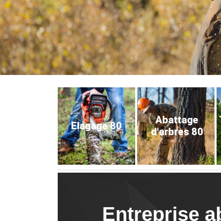
Abattage
Elagage 80
d'arbres 80
Entreprise a