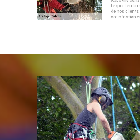
l’expert en la
de nos clients
satisfaction e