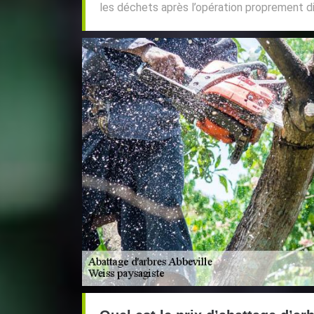
les déchets après l’opération proprement di