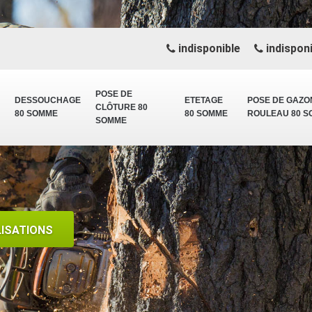
indisponible
indisponi
POSE DE
DESSOUCHAGE
ETETAGE
POSE DE GAZO
CLÔTURE 80
80 SOMME
80 SOMME
ROULEAU 80 
SOMME
LISATIONS