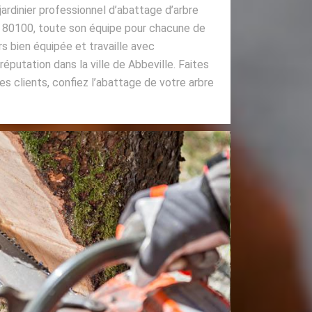
jardinier professionnel d’abattage d’arbre
e 80100, toute son équipe pour chacune de
rs bien équipée et travaille avec
putation dans la ville de Abbeville. Faites
 clients, confiez l’abattage de votre arbre