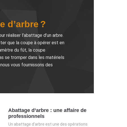
e d’arbre ?
r réaliser l’abattage d’un arbre.
oter que la coupe à opérer est en
amètre du fût, la coupe
pas se tromper dans les matériels
, nous vous fournissons des
Abattage d’arbre : une affaire de
professionnels
Un abattage d’arbre est une des opérations