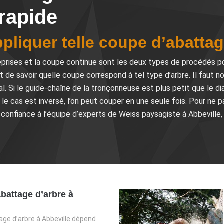
 rapide
ppliquer telle coupe d’abattag
reprises et la coupe continue sont les deux types de procédés pou
st de savoir quelle coupe correspond à tel type d’arbre. Il faut n
l. Si le guide-chaîne de la tronçonneuse est plus petit que le di
i le cas est inversé, l’on peut couper en une seule fois. Pour ne 
 confiance à l’équipe d’experts de Weiss paysagiste à Abbeville
abattage d’arbre à
tage d’arbre à Abbeville dépend