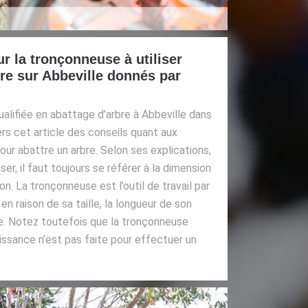
r la tronçonneuse à utiliser
bre sur Abbeville donnés par
alifiée en abattage d’arbre à Abbeville dans
rs cet article des conseils quant aux
our abattre un arbre. Selon ses explications,
iser, il faut toujours se référer à la dimension
on. La tronçonneuse est l’outil de travail par
n raison de sa taille, la longueur de son
e. Notez toutefois que la tronçonneuse
uissance n’est pas faite pour effectuer un